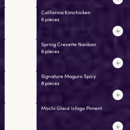
California Kimchicken
6 pièces
Spring Crevette Nanban
6 pièces
Signature Maguro Spicy
8 pièces
Mochi Glacé Ichigo Piment