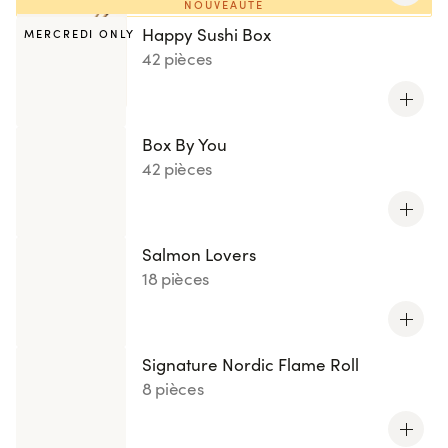
NOUVEAUTÉ
Happy Sushi Box
MERCREDI ONLY
42 pièces
Box By You
42 pièces
Salmon Lovers
18 pièces
Signature Nordic Flame Roll
8 pièces