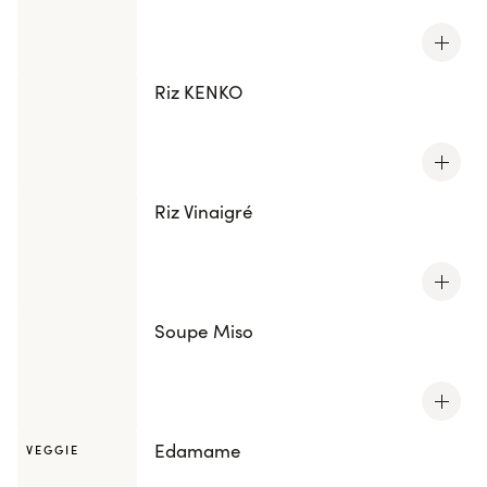
Riz KENKO
Riz Vinaigré
Soupe Miso
Edamame
VEGGIE