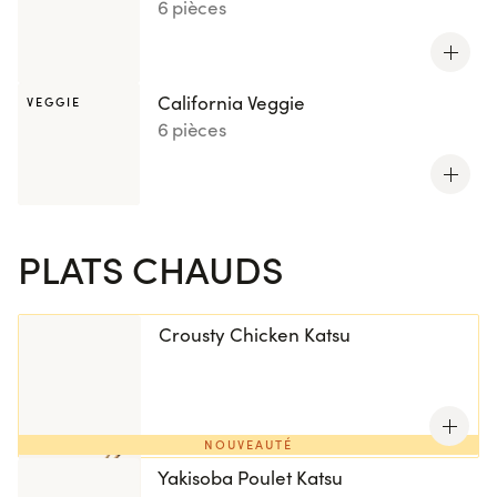
6 pièces
California Veggie
VEGGIE
6 pièces
PLATS CHAUDS
Crousty Chicken Katsu
NOUVEAUTÉ
Yakisoba Poulet Katsu