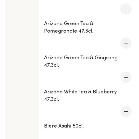
Arizona Green Tea &
Pomegranate 47.3cl.
Arizona Green Tea & Gingseng
47.3cl.
Arizona White Tea & Blueberry
47.3cl.
Biere Asahi 50cl.