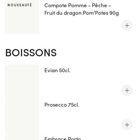
Compote Pomme - Pêche -
NOUVEAUTÉ
Fruit du dragon Pom'Potes 90g
BOISSONS
Evian 50cl.
Prosecco 75cl.
Embrace Porto