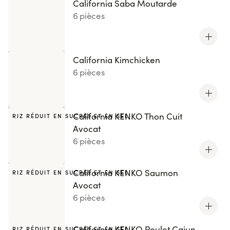
California Saba Moutarde
6 pièces
California Kimchicken
6 pièces
California KENKO Thon Cuit
RIZ RÉDUIT EN SUCRES ET EN SEL
Avocat
6 pièces
California KENKO Saumon
RIZ RÉDUIT EN SUCRES ET EN SEL
Avocat
6 pièces
California KENKO Poulet Cajun
RIZ RÉDUIT EN SUCRES ET EN SEL