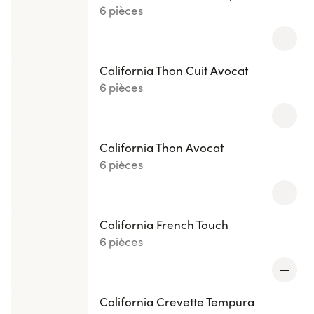
6 pièces
California Thon Cuit Avocat
6 pièces
California Thon Avocat
6 pièces
California French Touch
6 pièces
California Crevette Tempura