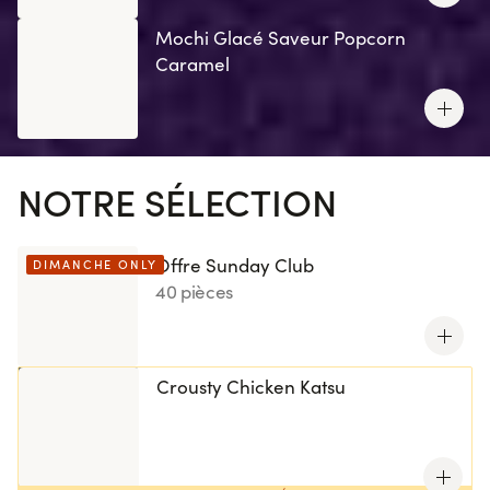
Mochi Glacé Saveur Popcorn
Caramel
NOTRE SÉLECTION
Offre Sunday Club
DIMANCHE ONLY
40 pièces
Crousty Chicken Katsu