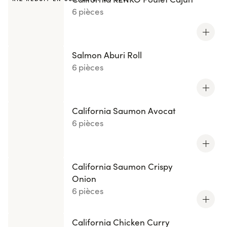
6 pièces
Salmon Aburi Roll
6 pièces
California Saumon Avocat
6 pièces
California Saumon Crispy
Onion
6 pièces
California Chicken Curry