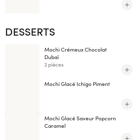
DESSERTS
Mochi Crémeux Chocolat
Dubaï
2 pièces
Mochi Glacé Ichigo Piment
Mochi Glacé Saveur Popcorn
Caramel