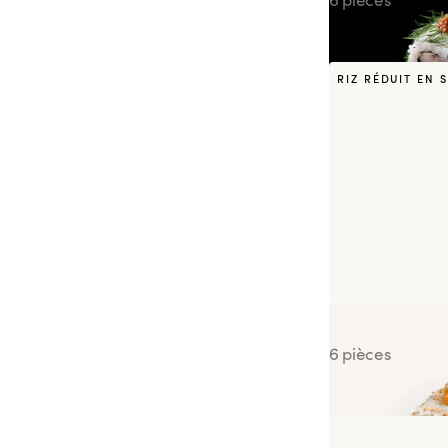
RIZ RÉDUIT EN 
California KEN
6 pièces