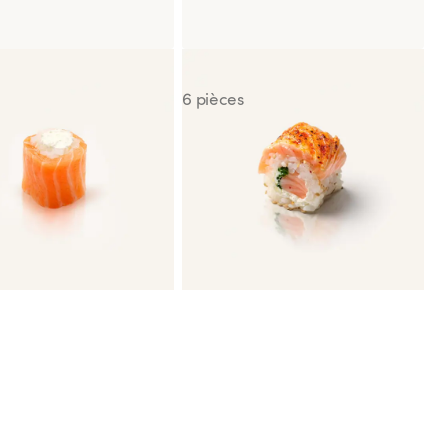
mon Roll
Salmon Aburi Roll
6 pièces