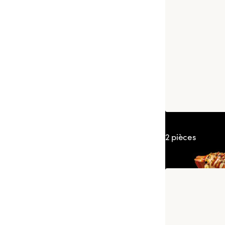
Sushi Crevette
2 pièces