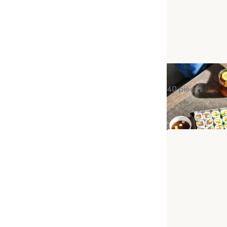
Offre Sunday 
40 pièces