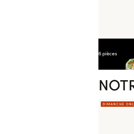
Spring Crevet
6 pièces
NOTR
DIMANCHE ON